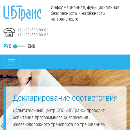
Информационная, функциональная
безопасность и надёжность
на транспорте
+7 (499) 530-80-81
+7 (499) 530-80-82
РУС
ENG
Декларирование соответствия
Испытательный центр ООО «ИБТранс» проводит
испытания программного обеспечения
железнодорожного транспорта по требованиям