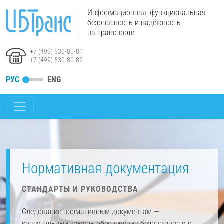
Информационная, функциональная
безопасность и надёжность
на транспорте
+7 (499) 530-80-81
+7 (499) 530-80-82
РУС
ENG
Нормативная документация
СТАНДАРТЫ И РУКОВОДСТВА
Следование нормативным документам —
краеугольный камень обеспечения безопасности и