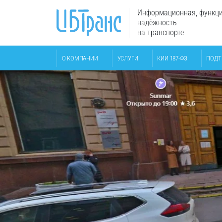
Информационная, функци
надёжность
на транспорте
О КОМПАНИИ
УСЛУГИ
КИИ 187-ФЗ
ПОДТ