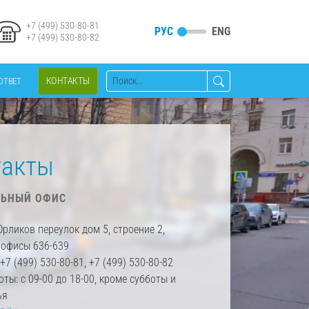
+7 (499) 530-80-81
РУС
ENG
+7 (499) 530-80-82
КОНТАКТЫ
ОТВЕТ
такты
ЛЬНЫЙ ОФИС
Орликов переулок дом 5, строение 2,
 офисы 636-639
+7 (499) 530-80-81, +7 (499) 530-80-82
ты: с 09-00 до 18-00, кроме субботы и
ья