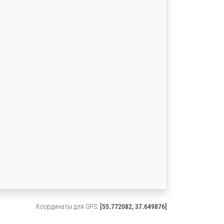
Координаты для GPS:
[55.772082, 37.649876]