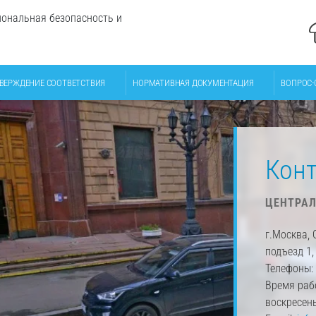
ональная безопасность и
ВЕРЖДЕНИЕ СООТВЕТСТВИЯ
НОРМАТИВНАЯ ДОКУМЕНТАЦИЯ
ВОПРОС-
Кон
ЦЕНТРА
г.Москва, 
подъезд 1,
Телефоны:
Время рабо
воскресен