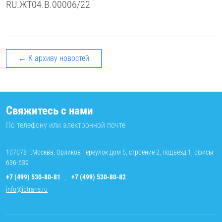
RU.ЖТ04.В.00006/22
← К архиву новостей
Свяжитесь с нами
По телефону или электронной почте
107078 г.Москва, Орликов переулок дом 5, строение 2, подъезд 1, офисы
636-639
+7 (499) 530-80-81
;
+7 (499) 530-80-82
info@ibtrans.ru